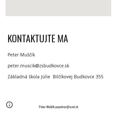
KONTAKTUJTE MA
Peter Muščík
peter.muscik@zsbudkovce.sk
Základná škola Júlie Bilčíkovej Budkovce 355
Peter Muščík pepetros@azet.sk