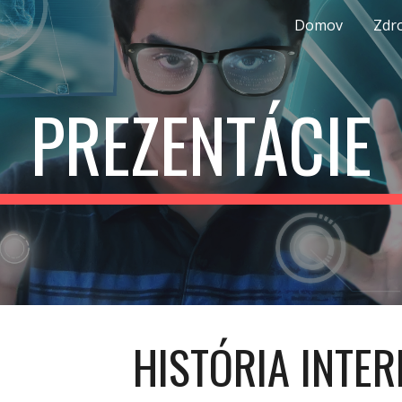
Domov
Zdro
ip to main content
Skip to navigat
PREZENTÁCIE
HISTÓRIA INTE