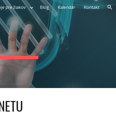
je pre žiakov
Blog
Kalendár
Kontakt
ion
RNETU